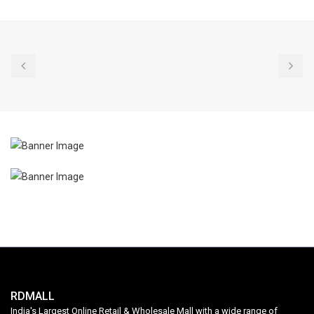
RDMALL
India's Largest Online Retail & Wholesale Mall with a wide range of