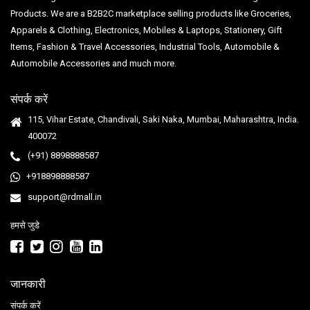
Products. We are a B2B2C marketplace selling products like Groceries,
Apparels & Clothing, Electronics, Mobiles & Laptops, Stationery, Gift
Items, Fashion & Travel Accessories, Industrial Tools, Automobile &
Automobile Accessories and much more.
संपर्क करें
115, Vihar Estate, Chandivali, Saki Naka, Mumbai, Maharashtra, India.
400072
(+91) 8898888587
+918898888587
support@rdmall.in
हमसे जुडे
जानकारी
संपर्क करें